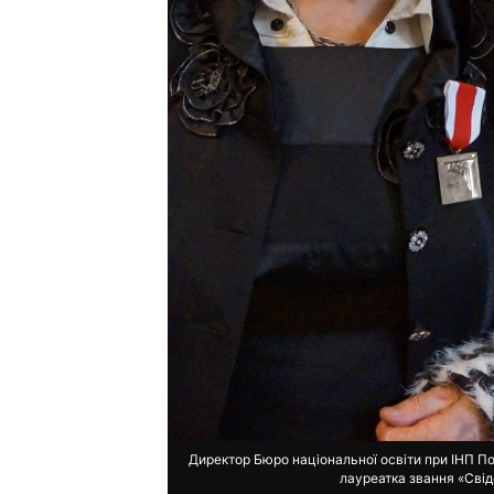
Директор Бюро національної освіти при ІНП По
лауреатка звання «Свід