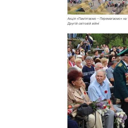
Акція «Пам’ятаємо – Перемагаємо» на т
Другій світовій війні