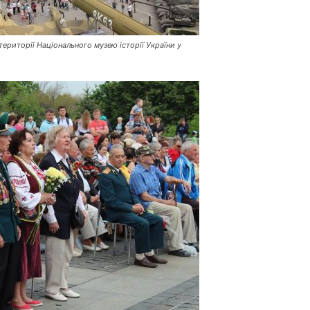
ериторії Національного музею історії України у