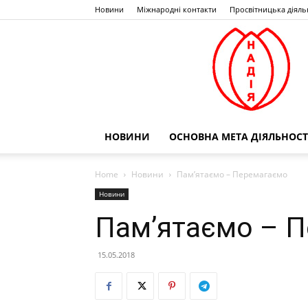
Новини
Міжнародні контакти
Просвітницька діяль
НОВИНИ
ОСНОВНА МЕТА ДІЯЛЬНОСТ
Home
Новини
Пам’ятаємо – Перемагаємо
Новини
Пам’ятаємо – 
15.05.2018