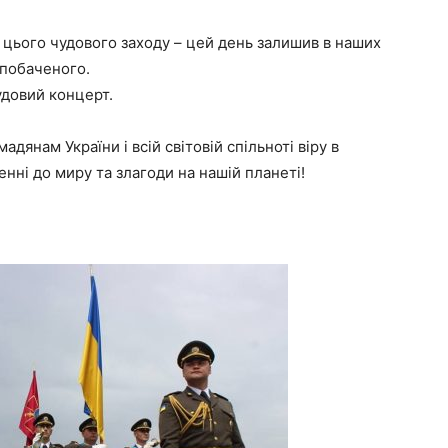
 цього чудового заходу – цей день залишив в наших
 побаченого.
удовий концерт.
дянам України і всій світовій спільноті віру в
енні до миру та злагоди на нашій планеті!