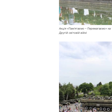
Акція «Пам’ятаємо – Перемагаємо» на т
Другій світовій війні