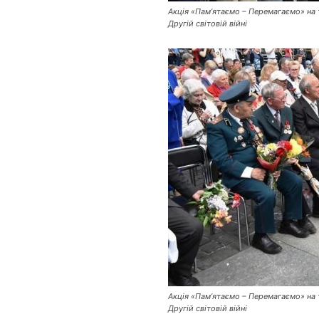
Акція «Пам’ятаємо – Перемагаємо» на т
Другій світовій війні
Акція «Пам’ятаємо – Перемагаємо» на т
Другій світовій війні