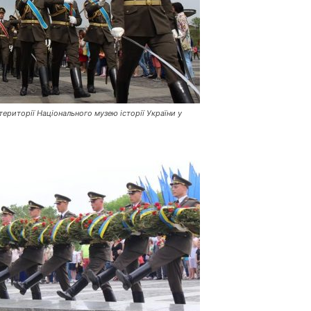
ериторії Національного музею історії України у