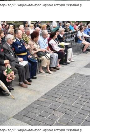
ериторії Національного музею історії України у
ериторії Національного музею історії України у