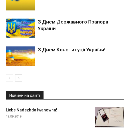
З Днем Державного Прапора
України
З Днем Конституції України!
Новини на сайті
Liebe Nadezhda Iwanowna!
19.09.2019