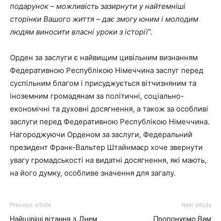
подарунок – можливість зазирнути у найтемніші
сторінки Вашого життя – дає змогу юним і молодим
людям виносити власні уроки з історії”.
Орден за заслуги є найвищим цивільним визнанням
Федеративною Республікою Німеччина заслуг перед
суспільним благом і присуджується вітчизняним та
іноземним громадянам за політичні, соціально-
економічні та духовні досягнення, а також за особливі
заслуги перед Федеративною Республікою Німеччина.
Нагороджуючи Орденом за заслуги, Федеральний
президент Франк-Вальтер Штайнмаєр хоче звернути
увагу громадськості на видатні досягнення, які мають,
на його думку, особливе значення для загалу.
Previous article
Next article
Найщіріші вітання з Днем
Пропонуємо Вам