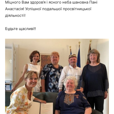
Міцного Вам здоров’я і ясного неба шановна Пані
Анастасія! Успішної подальшої просвітницької
діяльності!
Будьте щасливі!!