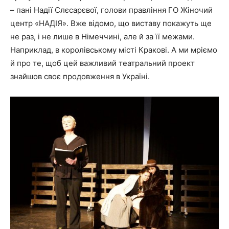
– пані Надії Слєсарєвої, голови правління ГО Жіночий
центр «НАДІЯ». Вже відомо, що виставу покажуть ще
не раз, і не лише в Німеччині, але й за її межами.
Наприклад, в королівському місті Кракові. А ми мріємо
й про те, щоб цей важливий театральний проект
знайшов своє продовження в Україні.