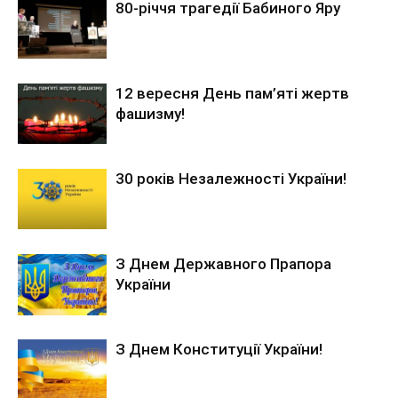
80-річчя трагедії Бабиного Яру
12 вересня День пам’яті жертв
фашизму!
30 років Незалежності України!
З Днем Державного Прапора
України
З Днем Конституції України!