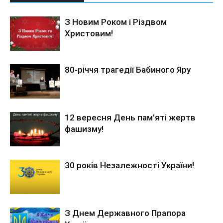
З Новим Роком і Різдвом
Христовим!
80-річчя трагедії Бабиного Яру
12 вересня День пам’яті жертв
фашизму!
30 років Незалежності України!
З Днем Державного Прапора