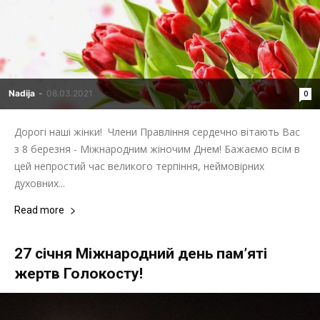
Nadija
-
08.03.2021
0
Дорогі наші жінки! Члени Правління сердечно вітають Вас
з 8 березня - Міжнародним жіночим Днем! Бажаємо всім в
цей непростий час великого терпіння, неймовірних
духовних...
Read more
27 січня Міжнародний день пам’яті
жертв Голокосту!