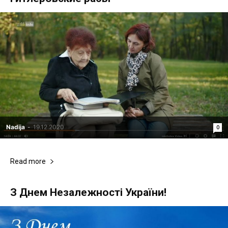
Nadija
-
19.12.2020
0
Read more
З Днем Незалежності України!