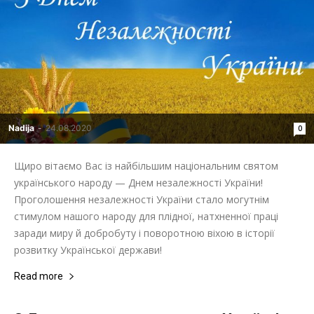
Nadija
-
24.08.2020
0
Щиро вітаємо Вас із найбільшим національним святом
українського народу — Днем незалежності України!
Проголошення незалежності України стало могутнім
стимулом нашого народу для плідної, натхненної праці
заради миру й добробуту і поворотною віхою в історії
розвитку Української держави!
Read more