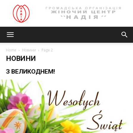
Громадська
Home
Новини
Page 2
НОВИНИ
організація
З ВЕЛИКОДНЕМ!
ЖІНОЧИЙ
ЦЕНТР