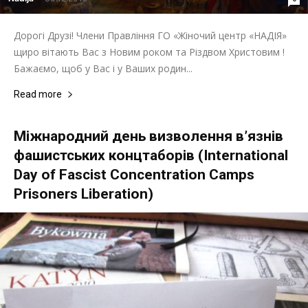
Дорогі Друзі! Члени Правління ГО «Жіночий центр «НАДІЯ»
щиро вітають Вас з Новим роком та Різдвом Христовим !
Бажаємо, щоб у Вас і у Ваших родин...
Read more
Міжнародний день визволення в’язнів
фашистських концтаборів (International
Day of Fascist Concentration Camps
Prisoners Liberation)