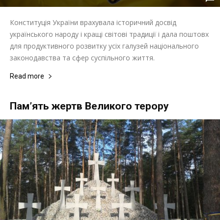
Конституція України врахувала історичний досвід
українського народу і кращі світові традиції і дала поштовх
для продуктивного розвитку усіх галузей національного
законодавства та сфер суспільного життя.
Read more
Пам’ять жертв Великого терору