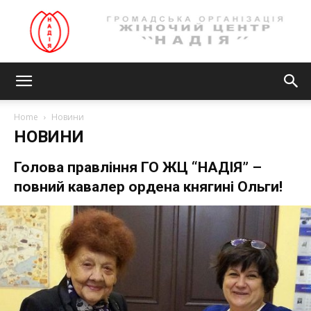
Громадська
Home
Новини
НОВИНИ
організація
Голова правління ГО ЖЦ “НАДІЯ” –
повний кавалер ордена княгині Ольги!
ЖІНОЧИЙ
ЦЕНТР