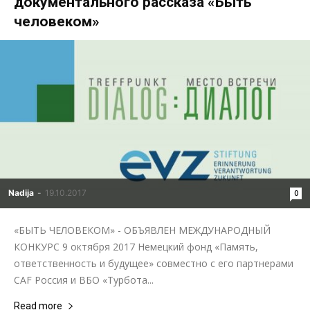
документального рассказа «Быть
человеком»
Nadija
-
19.10.2017
0
«БЫТЬ ЧЕЛОВЕКОМ» - ОБЪЯВЛЕН МЕЖДУНАРОДНЫЙ
КОНКУРС 9 октября 2017 Немецкий фонд «Память,
ответственность и будущее» совместно с его партнерами
CAF Россия и ВБО «Турбота...
Read more