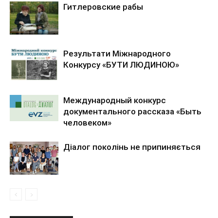
Гитлеровские рабы
Результати Міжнародного
Конкурсу «БУТИ ЛЮДИНОЮ»
Международный конкурс
документального рассказа «Быть
человеком»
Діалог поколінь не припиняється