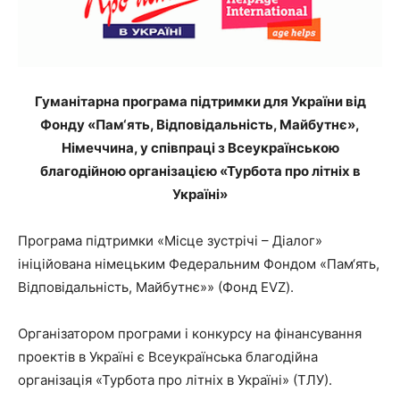
"НАДІЯ"
Гуманітарна програма підтримки для України від
Фонду «Пам‘ять, Відповідальність, Майбутнє»,
Німеччина, у співпраці з Всеукраїнською
благодійною організацією «Турбота про літніх в
Україні»
Програма підтримки «Місце зустрічі – Діалог»
ініційована німецьким Федеральним Фондом «Пам‘ять,
Відповідальність, Майбутнє»» (Фонд EVZ).
Організатором програми і конкурсу на фінансування
проектів в Україні є Всеукраїнська благодійна
організація «Турбота про літніх в Україні» (ТЛУ).