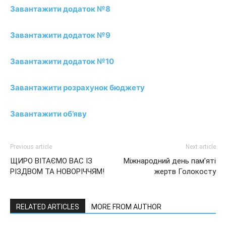
Завантажити додаток №8
Завантажити додаток №9
Завантажити додаток №10
Завантажити розрахунок бюджету
Завантажити об’яву
Previous article
Next article
ЩИРО ВІТАЄМО ВАС ІЗ
Міжнародний день пам’яті
РІЗДВОМ ТА НОВОРІЧЧЯМ!
жертв Голокосту
RELATED ARTICLES
MORE FROM AUTHOR