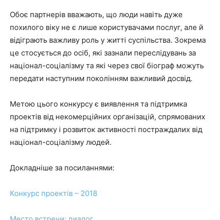
Обоє партнерів вважають, що люди навіть дуже
похилого віку не є лише користувачами послуг, але й
відіграють важливу роль у житті суспільства. Зокрема
це стосується до осіб, які зазнали переслідувань за
націонал-соціалізму та які через свої біограф можуть
передати наступним поколінням важливий досвід.
Метою цього конкурсу є виявлення та підтримка
проектів від некомерційних організацій, спрямованих
на підтримку і розвиток активності постраждалих від
націонал-соціалізму людей.
Докладніше за посиланнями:
Конкурс проектів – 2018
Место встречи: диалог