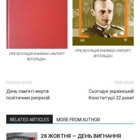
ПРЕЗЕНТАЦІЯ КНИЖКИ «РАПОРТ
ПРЕЗЕНТАЦІЯ КНИЖКИ «РАПОРТ
ВІТОЛЬДА»
ВІТОЛЬДА»
Previous article
Next article
День пам’яті жертв
Сьогодні українській
політичних репресій
Конституції 22 роки!
RELATED ARTICLES
MORE FROM AUTHOR
28 ЖОВТНЯ — ДЕНЬ ВИГНАННЯ