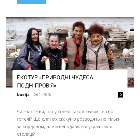
ЕКОТУР «ПРИРОДНІ ЧУДЕСА
ПОДНІПРОВ’Я»
Nadija
-
26.04.2018
0
Чи знаєте ви, що у коней також бувають свої
готелі? Що елітних скакунів розводять не тільки
за кордоном, але й неподалік від української
столиці?...