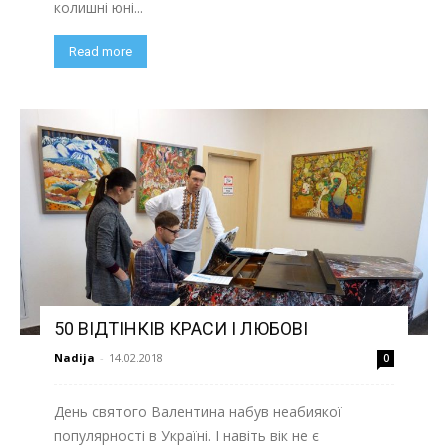
колишні юні...
Read more
50 ВІДТІНКІВ КРАСИ І ЛЮБОВІ
Nadija
-
14.02.2018
0
День святого Валентина набув неабиякої
популярності в Україні. І навіть вік не є