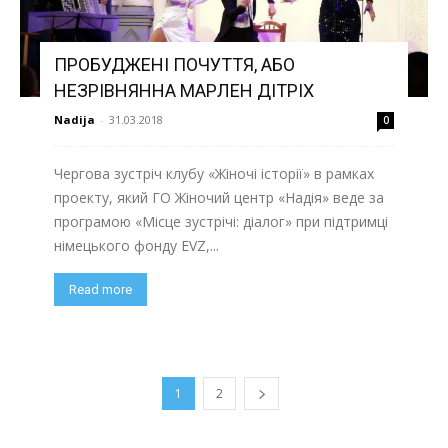
ПРОБУДЖЕНІ ПОЧУТТЯ, АБО
НЕЗРІВНЯННА МАРЛЕН ДІТРІХ
Nadija
-
31.03.2018
0
Чергова зустріч клубу «Жіночі історії» в рамках
проекту, який ГО Жіночий центр «Надія» веде за
програмою «Місце зустрічі: діалог» при підтримці
німецького фонду EVZ,...
Read more
1
2