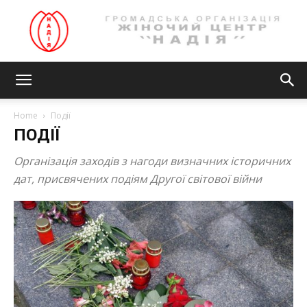
Громадська
Home
Події
ПОДІЇ
організація
Організація заходів з нагоди визначних історичних
дат, присвячених подіям Другої світової війни
ЖІНОЧИЙ
ЦЕНТР