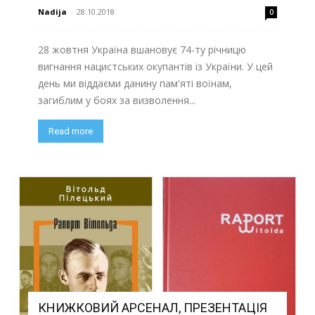
Nadija
-
28.10.2018
0
28 жовтня Україна вшановує 74-ту річницю
вигнання нацистських окупантів із України. У цей
день ми віддаєми данину пам'яті воїнам,
загиблим у боях за визволення...
Read more
КНИЖКОВИЙ АРСЕНАЛ, ПРЕЗЕНТАЦІЯ