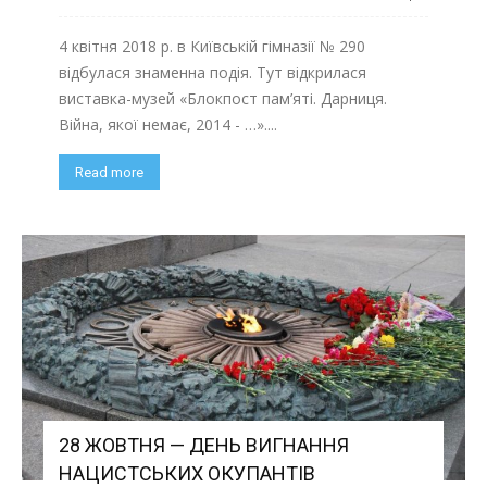
4 квітня 2018 р. в Київській гімназії № 290
відбулася знаменна подія. Тут відкрилася
виставка-музей «Блокпост пам’яті. Дарниця.
Війна, якої немає, 2014 - …»....
Read more
28 ЖОВТНЯ — ДЕНЬ ВИГНАННЯ
НАЦИСТСЬКИХ ОКУПАНТІВ