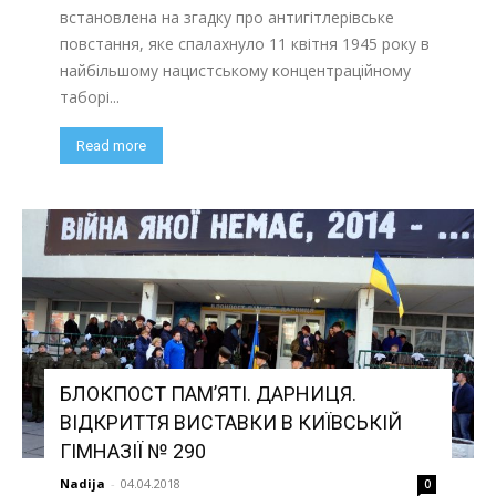
встановлена на згадку про антигітлерівське
повстання, яке спалахнуло 11 квітня 1945 року в
найбільшому нацистському концентраційному
таборі...
Read more
БЛОКПОСТ ПАМ’ЯТІ. ДАРНИЦЯ.
ВІДКРИТТЯ ВИСТАВКИ В КИЇВСЬКІЙ
ГІМНАЗІЇ № 290
Nadija
-
04.04.2018
0