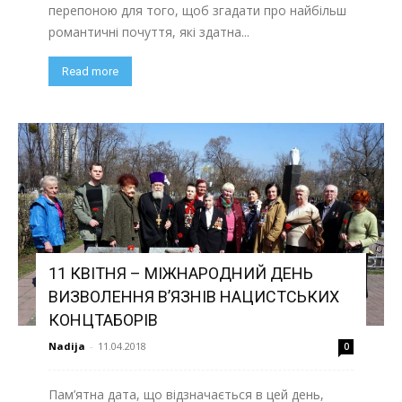
перепоною для того, щоб згадати про найбільш
романтичні почуття, які здатна...
Read more
11 КВІТНЯ – МІЖНАРОДНИЙ ДЕНЬ
ВИЗВОЛЕННЯ В’ЯЗНІВ НАЦИСТСЬКИХ
КОНЦТАБОРІВ
Nadija
-
11.04.2018
0
Пам’ятна дата, що відзначається в цей день,