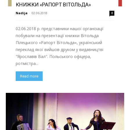
КНИЖКИ «РАПОРТ ВІТОЛЬДА»
Nadija
-
02.06.2018
0
02.06.2018 р. представники нашої організації
побували на презентації книжки Вітольда
Пілецького «Рапорт Вітольда», український
переклад якої вийшов друком у видавництві
"Ярославів Вал". Польського офіцера,
ротмістра...
Read more