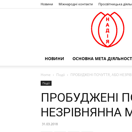
Новини
Міжнародні контакти
Просвітницька діяль
НОВИНИ
ОСНОВНА МЕТА ДІЯЛЬНОСТ
Home
Події
ПРОБУДЖЕНІ ПОЧУТТЯ, АБО НЕЗРІ
Події
ПРОБУДЖЕНІ П
НЕЗРІВНЯННА М
31.03.2018